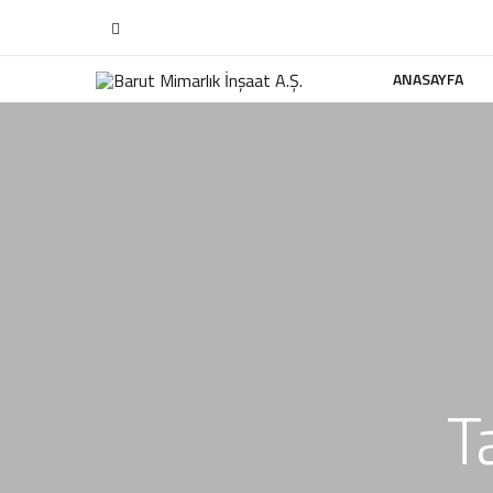
ANASAYFA
T