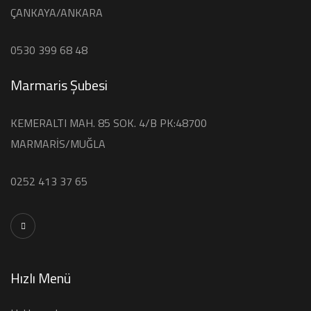
ÇANKAYA/ANKARA
0530 399 68 48
Marmaris Şubesi
KEMERALTI MAH. 85 SOK. 4/B PK:48700
MARMARİS/MUĞLA
0252 413 37 65
Hızlı Menü